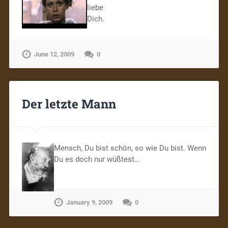
liebe
Dich.
June 12, 2009
0
Der letzte Mann
Mensch, Du bist schön, so wie Du bist. Wenn
Du es doch nur wüßtest…
January 9, 2009
0