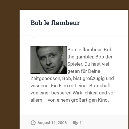
Bob le flambeur
Bob le flambeur, Bob
the gambler, Bob der
Spieler. Du hast viel
getan für Deine
Zeitgenossen, Bob, bist großzügig und
wissend. Ein Film mit einer Botschaft:
von einer besseren Wirklichkeit und vor
allem – von einem großartigen Kino.
August 11, 2008
1