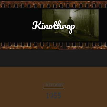
Kinothrop
CATEGORY
1955