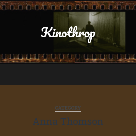
Kinothrop
CATEGORY
Anna Thomson